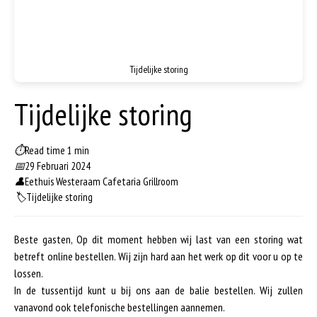
Tijdelijke storing
Tijdelijke storing
⏱
Read time 1 min
📅
29 Februari 2024
👤
Eethuis Westeraam Cafetaria Grillroom
🏷️
Tijdelijke storing
Beste gasten, Op dit moment hebben wij last van een storing wat
betreft online bestellen. Wij zijn hard aan het werk op dit voor u op te
lossen.
In de tussentijd kunt u bij ons aan de balie bestellen. Wij zullen
vanavond ook telefonische bestellingen aannemen.