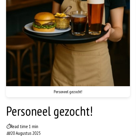
Personeel gezocht!
Personeel gezocht!
⏱
Read time 1 min
📅
20 Augustus 2025