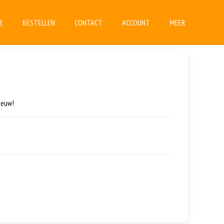
E
BESTELLEN
CONTACT
ACCOUNT
MEER
ieuw!