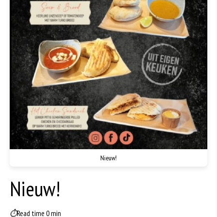
Nieuw!
Nieuw!
⏱
Read time 0 min