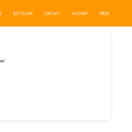
E
BESTELLEN
CONTACT
ACCOUNT
MEER
uw!