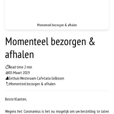
Momenteel bezorgen & afhalen
Momenteel bezorgen &
afhalen
⏱
Read time 2 min
📅
03 Maart 2019
👤
Eethuis Westeraam Cafetaria Grillroom
🏷️
Momenteel bezorgen & afhalen
Beste Klanten,
Wegens het Coronavirus is het nu mogelijk om uw bestelling te laten