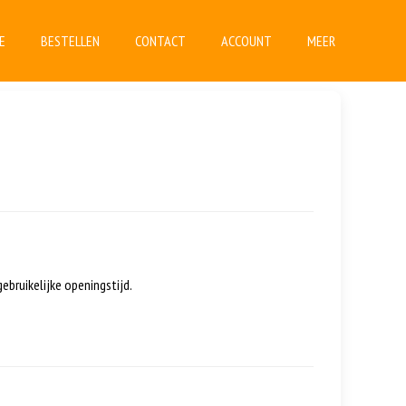
E
BESTELLEN
CONTACT
ACCOUNT
MEER
bruikelijke openingstijd.