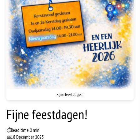
Fijne feestdagen!
Fijne feestdagen!
⏱
Read time 0 min
📅
18 December 2025