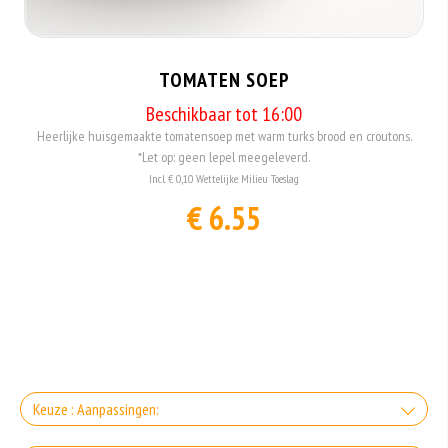
TOMATEN SOEP
Beschikbaar tot 16:00
Heerlijke huisgemaakte tomatensoep met warm turks brood en croutons.
*Let op: geen lepel meegeleverd.
Incl. € 0,10 Wettelijke Milieu Toeslag
€ 6.55
Keuze : Aanpassingen: