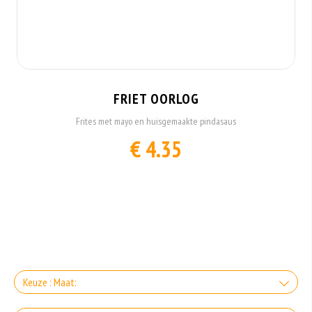
FRIET OORLOG
Frites met mayo en huisgemaakte pindasaus
€ 4.35
Keuze : Maat: