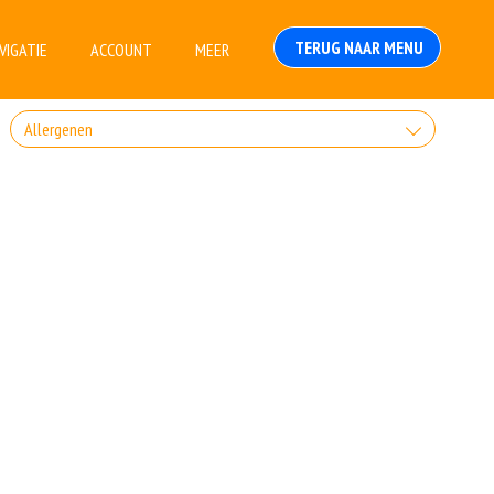
TERUG NAAR MENU
VIGATIE
ACCOUNT
MEER
Allergenen
Geen aangegeven allergenen.