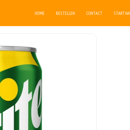
HOME
BESTELLEN
CONTACT
START NA