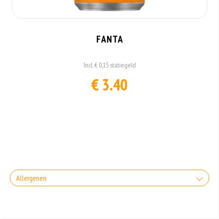
FANTA
Incl. € 0,15 statiegeld
€ 3.40
Allergenen
Geen aangegeven allergenen.