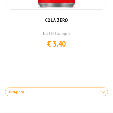
COLA ZERO
Incl. € 0,15 statiegeld
€ 3.40
Allergenen
Geen aangegeven allergenen.